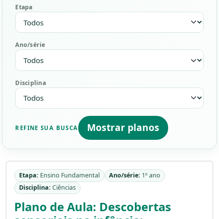
Etapa
Ano/série
Disciplina
Mostrar planos
REFINE SUA BUSCA
Etapa:
Ensino Fundamental
Ano/série:
1º ano
Disciplina:
Ciências
Plano de Aula: Descobertas