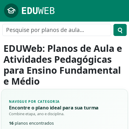
Pular para o conteúdo principal
EDUWeb: Planos de Aula e
Atividades Pedagógicas
para Ensino Fundamental
e Médio
NAVEGUE POR CATEGORIA
Encontre o plano ideal para sua turma
Combine etapa, ano e disciplina.
16
planos encontrados