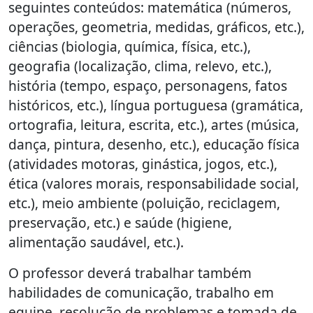
seguintes conteúdos: matemática (números,
operações, geometria, medidas, gráficos, etc.),
ciências (biologia, química, física, etc.),
geografia (localização, clima, relevo, etc.),
história (tempo, espaço, personagens, fatos
históricos, etc.), língua portuguesa (gramática,
ortografia, leitura, escrita, etc.), artes (música,
dança, pintura, desenho, etc.), educação física
(atividades motoras, ginástica, jogos, etc.),
ética (valores morais, responsabilidade social,
etc.), meio ambiente (poluição, reciclagem,
preservação, etc.) e saúde (higiene,
alimentação saudável, etc.).
O professor deverá trabalhar também
habilidades de comunicação, trabalho em
equipe, resolução de problemas e tomada de