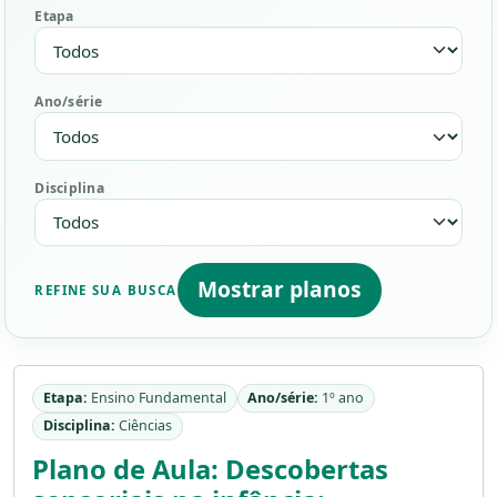
Etapa
Ano/série
Disciplina
Mostrar planos
REFINE SUA BUSCA
Etapa:
Ensino Fundamental
Ano/série:
1º ano
Disciplina:
Ciências
Plano de Aula: Descobertas