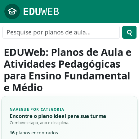
Pular para o conteúdo principal
EDUWeb: Planos de Aula e
Atividades Pedagógicas
para Ensino Fundamental
e Médio
NAVEGUE POR CATEGORIA
Encontre o plano ideal para sua turma
Combine etapa, ano e disciplina.
16
planos encontrados