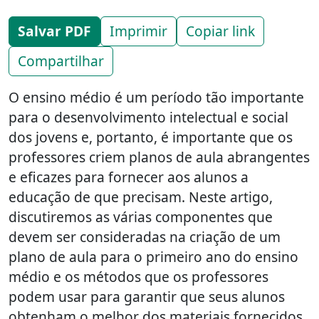
Salvar PDF
Imprimir
Copiar link
Compartilhar
O ensino médio é um período tão importante
para o desenvolvimento intelectual e social
dos jovens e, portanto, é importante que os
professores criem planos de aula abrangentes
e eficazes para fornecer aos alunos a
educação de que precisam. Neste artigo,
discutiremos as várias componentes que
devem ser consideradas na criação de um
plano de aula para o primeiro ano do ensino
médio e os métodos que os professores
podem usar para garantir que seus alunos
obtenham o melhor dos materiais fornecidos.