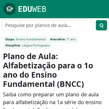
Pular para o conteúdo principal
Etapa:
Ensino Fundamental
Ano/série:
1º ano
Disciplina:
Língua Portuguesa
Plano de Aula:
Alfabetização para o 1o
ano do Ensino
Fundamental (BNCC)
Saiba como preparar um plano de aula
para alfabetização na 1a série do ensino