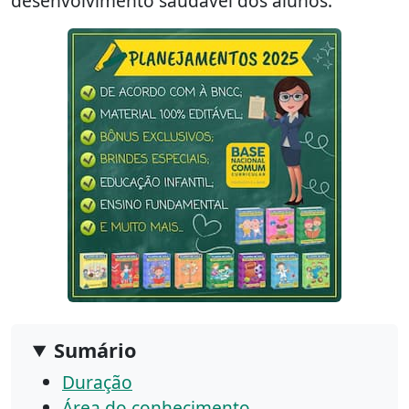
desenvolvimento saudável dos alunos.
Sumário
Duração
Área do conhecimento