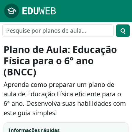
Pular para o conteúdo principal
Plano de Aula: Educação
Física para o 6° ano
(BNCC)
Aprenda como preparar um plano de
aula de Educação Física eficiente para o
6° ano. Desenvolva suas habilidades com
este guia simples!
Informações rápidas