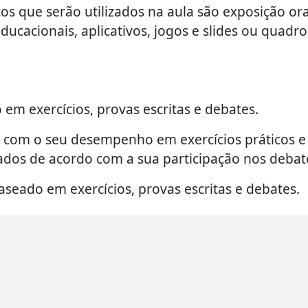
os que serão utilizados na aula são exposição ora
educacionais, aplicativos, jogos e slides ou quadro
em exercícios, provas escritas e debates.
o com o seu desempenho em exercícios práticos e
ados de acordo com a sua participação nos debat
seado em exercícios, provas escritas e debates.