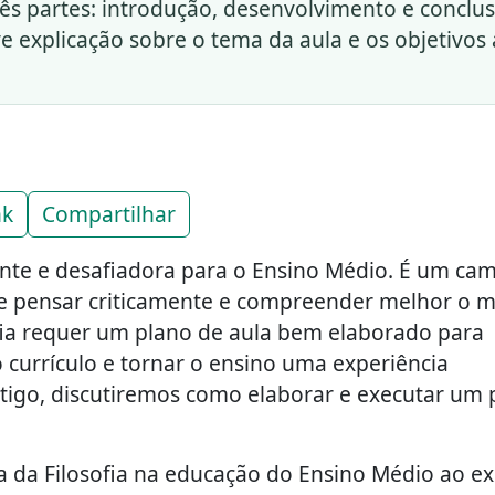
rês partes: introdução, desenvolvimento e conclu
e explicação sobre o tema da aula e os objetivos 
nk
Compartilhar
ssante e desafiadora para o Ensino Médio. É um ca
de pensar criticamente e compreender melhor o 
fia requer um plano de aula bem elaborado para
 currículo e tornar o ensino uma experiência
artigo, discutiremos como elaborar e executar um 
a da Filosofia na educação do Ensino Médio ao ex