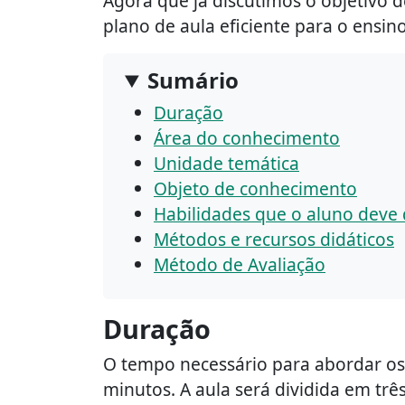
Agora que já discutimos o objetivo 
plano de aula eficiente para o ensin
Sumário
Duração
Área do conhecimento
Unidade temática
Objeto de conhecimento
Habilidades que o aluno deve
Métodos e recursos didáticos
Método de Avaliação
Duração
O tempo necessário para abordar os 
minutos. A aula será dividida em trê