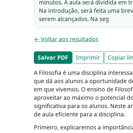
minutos. A aula será dividida em t
Na introdução, será feita uma brev
serem alcançados. Na seg
← Voltar aos resultados
Salvar PDF
Imprimir
Copiar li
A Filosofia é uma disciplina intere
que dá aos alunos a oportunidade 
em que vivemos. O ensino de Filoso
aproveitar ao máximo o potencial do
significativa para os alunos. Neste 
de aula eficiente para a disciplina.
Primeiro, explicaremos a importânci