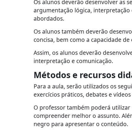
Os alunos deverão desenvolver as se
argumentação lógica, interpretação 
abordados.
Os alunos também deverão desenvolv
concisa, bem como a capacidade de o
Assim, os alunos deverão desenvolv
interpretação e comunicação.
Métodos e recursos did
Para a aula, serão utilizados os segu
exercícios práticos, debates e vídeos
O professor também poderá utilizar a
compreender melhor o assunto. Além 
negro para apresentar o conteúdo.