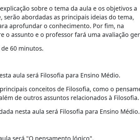
explicação sobre o tema da aula e os objetivos a
 serão abordadas as principais ideias do tema,
ara aprofundar o conhecimento. Por fim, na
e o assunto e o professor fará uma avaliação ger
 de 60 minutos.
ta aula será Filosofia para Ensino Médio.
 principais conceitos de Filosofia, como o pensam
, além de outros assuntos relacionados à Filosofia.
ada nesta aula será Filosofia para Ensino Médio.
aula será "O pensamento lógico".