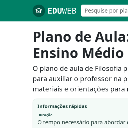
Pular para o conteúdo principal
Plano de Aula:
Ensino Médio
O plano de aula de Filosofia
para auxiliar o professor na 
materiais e orientações para
Informações rápidas
Duração
O tempo necessário para abordar o