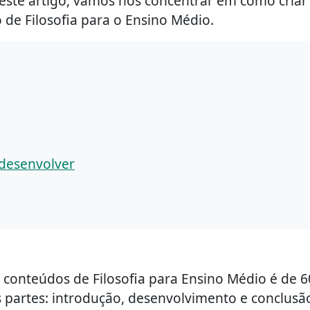
deste artigo, vamos nos concentrar em como cria
o de Filosofia para o Ensino Médio.
 desenvolver
conteúdos de Filosofia para Ensino Médio é de 6
s partes: introdução, desenvolvimento e conclusã