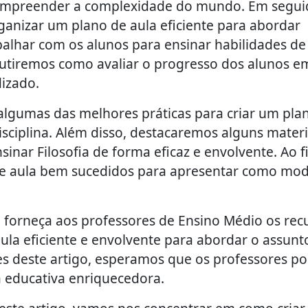
compreender a complexidade do mundo. Em segui
anizar um plano de aula eficiente para abordar
rabalhar com os alunos para ensinar habilidades de
cutiremos como avaliar o progresso dos alunos e
dizado.
 algumas das melhores práticas para criar um pla
 disciplina. Além disso, destacaremos alguns materi
sinar Filosofia de forma eficaz e envolvente. Ao fi
e aula bem sucedidos para apresentar como mod
 forneça aos professores de Ensino Médio os rec
ula eficiente e envolvente para abordar o assunt
es deste artigo, esperamos que os professores p
a educativa enriquecedora.