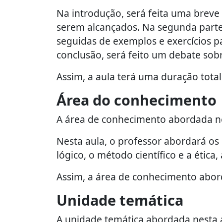
Na introdução, será feita uma breve 
serem alcançados. Na segunda parte,
seguidas de exemplos e exercícios p
conclusão, será feito um debate sobr
Assim, a aula terá uma duração total
Área do conhecimento
A área de conhecimento abordada nes
Nesta aula, o professor abordará os
lógico, o método científico e a ética
Assim, a área de conhecimento abord
Unidade temática
A unidade temática abordada nesta 