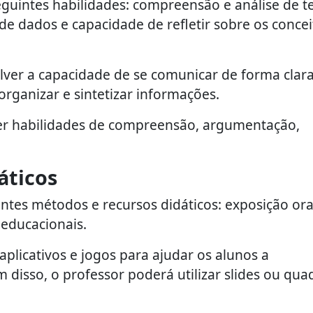
guintes habilidades: compreensão e análise de te
de dados e capacidade de refletir sobre os concei
er a capacidade de se comunicar de forma clara
rganizar e sintetizar informações.
er habilidades de compreensão, argumentação,
áticos
intes métodos e recursos didáticos: exposição ora
 educacionais.
plicativos e jogos para ajudar os alunos a
disso, o professor poderá utilizar slides ou qua