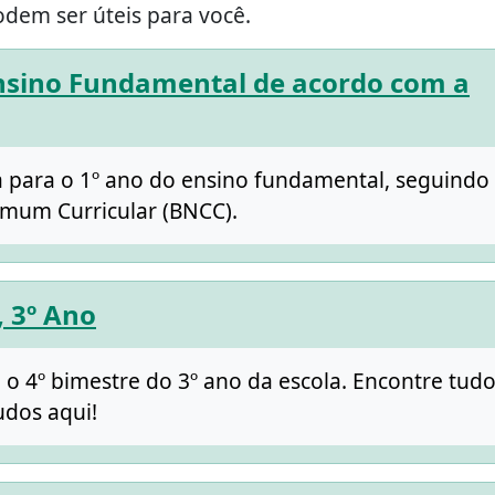
odem ser úteis para você.
Ensino Fundamental de acordo com a
a para o 1º ano do ensino fundamental, seguindo
omum Curricular (BNCC).
, 3º Ano
 o 4º bimestre do 3º ano da escola. Encontre tud
udos aqui!