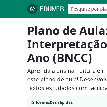
Pular para o conteúdo principal
Plano de Aula:
Interpretação
Ano (BNCC)
Aprenda a ensinar leitura e 
este plano de aula! Desenvol
textos estudados com facilid
Informações rápidas