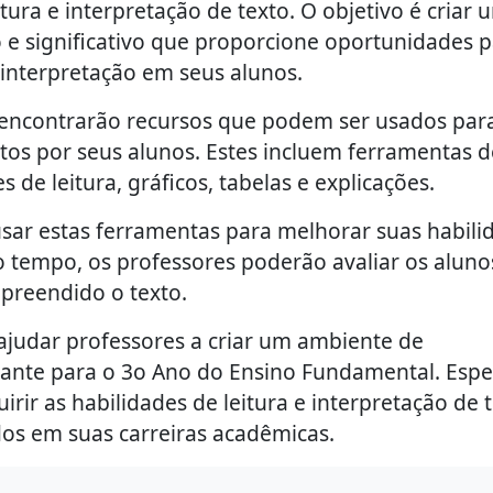
tura e interpretação de texto. O objetivo é criar 
e significativo que proporcione oportunidades 
 interpretação em seus alunos.
s encontrarão recursos que podem ser usados par
extos por seus alunos. Estes incluem ferramentas d
 de leitura, gráficos, tabelas e explicações.
sar estas ferramentas para melhorar suas habili
o tempo, os professores poderão avaliar os aluno
mpreendido o texto.
 ajudar professores a criar um ambiente de
lante para o 3o Ano do Ensino Fundamental. Espe
rir as habilidades de leitura e interpretação de 
os em suas carreiras acadêmicas.