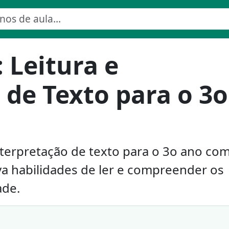
 Leitura e
 de Texto para o 3o
interpretação de texto para o 3o ano co
va habilidades de ler e compreender os
ade.