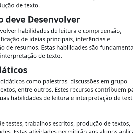
ução de texto.
o deve Desenvolver
volver habilidades de leitura e compreensão,
icação de ideias principais, inferências e
 de resumos. Estas habilidades são fundamenta
interpretação de texto.
dáticos
 didáticos como palestras, discussões em grupo,
 textos, entre outros. Estes recursos contribuem p
s habilidades de leitura e interpretação de text
e testes, trabalhos escritos, produção de textos,
des. Estas atividades permitirão aos alunos aplic