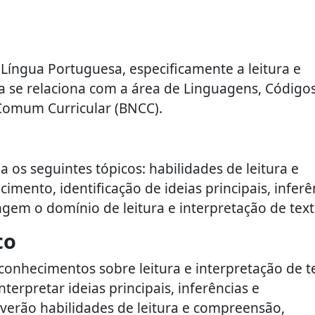
 Língua Portuguesa, especificamente a leitura e
ina se relaciona com a área de Linguagens, Código
 Comum Curricular (BNCC).
 os seguintes tópicos: habilidades de leitura e
ento, identificação de ideias principais, inferê
gem o domínio de leitura e interpretação de text
to
onhecimentos sobre leitura e interpretação de t
erpretar ideias principais, inferências e
verão habilidades de leitura e compreensão,