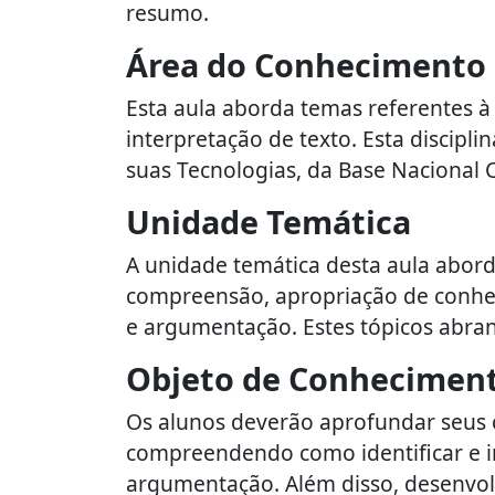
resumo.
Área do Conhecimento
Esta aula aborda temas referentes à
interpretação de texto. Esta discipl
suas Tecnologias, da Base Nacional
Unidade Temática
A unidade temática desta aula aborda
compreensão, apropriação de conhecim
e argumentação. Estes tópicos abran
Objeto de Conhecimen
Os alunos deverão aprofundar seus c
compreendendo como identificar e int
argumentação. Além disso, desenvol