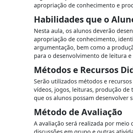
apropriação de conhecimento e prod
Habilidades que o Alun
Nesta aula, os alunos deverão desen
apropriação de conhecimento, identif
argumentação, bem como a produção
para o desenvolvimento de leitura e 
Métodos e Recursos Di
Serão utilizados métodos e recursos
vídeos, jogos, leituras, produção de
que os alunos possam desenvolver sua
Método de Avaliação
A avaliação será realizada por meio d
discussões em grupo e outras ativida