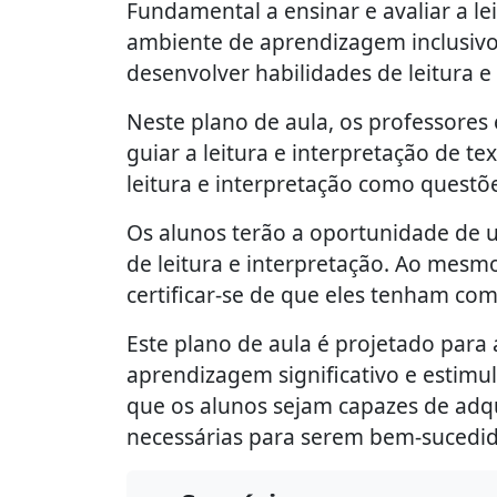
Fundamental a ensinar e avaliar a lei
ambiente de aprendizagem inclusivo 
desenvolver habilidades de leitura e
Neste plano de aula, os professore
guiar a leitura e interpretação de t
leitura e interpretação como questões
Os alunos terão a oportunidade de u
de leitura e interpretação. Ao mesm
certificar-se de que eles tenham co
Este plano de aula é projetado para
aprendizagem significativo e estimu
que os alunos sejam capazes de adqui
necessárias para serem bem-sucedid