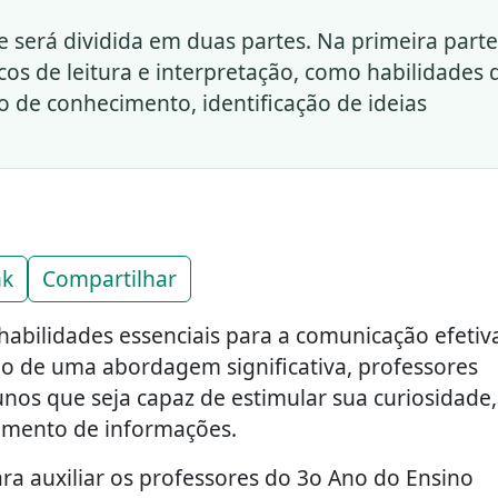
e será dividida em duas partes. Na primeira parte
os de leitura e interpretação, como habilidades 
o de conhecimento, identificação de ideias
nk
Compartilhar
 habilidades essenciais para a comunicação efetiv
 de uma abordagem significativa, professores
os que seja capaz de estimular sua curiosidade,
amento de informações.
ra auxiliar os professores do 3o Ano do Ensino