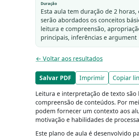
Duração
Esta aula tem duração de 2 horas, 
serão abordados os conceitos básic
leitura e compreensão, apropriaçã
principais, inferências e argument
← Voltar aos resultados
Salvar PDF
Imprimir
Copiar li
Leitura e interpretação de texto são
compreensão de conteúdos. Por meio
podem fornecer um contexto aos alun
motivação e habilidades de process
Este plano de aula é desenvolvido pa