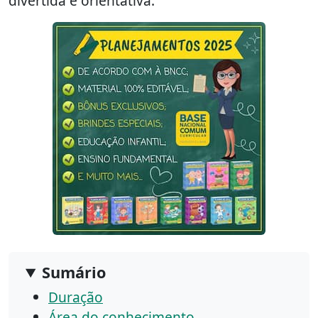
divertida e orientativa.
Sumário
Duração
Área do conhecimento