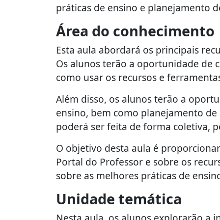
práticas de ensino e planejamento d
Área do conhecimento
Esta aula abordará os principais rec
Os alunos terão a oportunidade de 
como usar os recursos e ferramentas
Além disso, os alunos terão a oportu
ensino, bem como planejamento de au
poderá ser feita de forma coletiva,
O objetivo desta aula é proporcion
Portal do Professor e sobre os recur
sobre as melhores práticas de ensin
Unidade temática
Nesta aula, os alunos explorarão a in