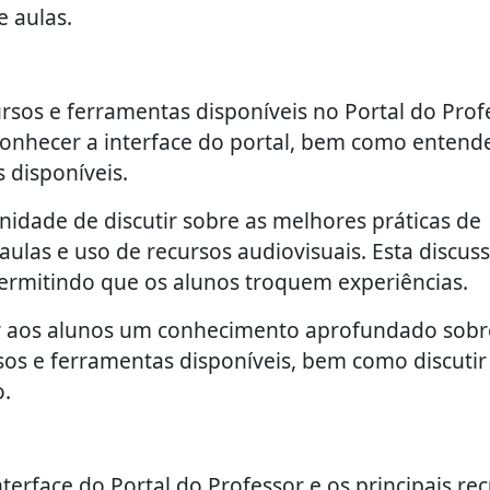
e aulas.
ursos e ferramentas disponíveis no Portal do Prof
conhecer a interface do portal, bem como entend
 disponíveis.
nidade de discutir sobre as melhores práticas de
las e uso de recursos audiovisuais. Esta discus
 permitindo que os alunos troquem experiências.
ar aos alunos um conhecimento aprofundado sobr
sos e ferramentas disponíveis, bem como discutir
o.
terface do Portal do Professor e os principais re