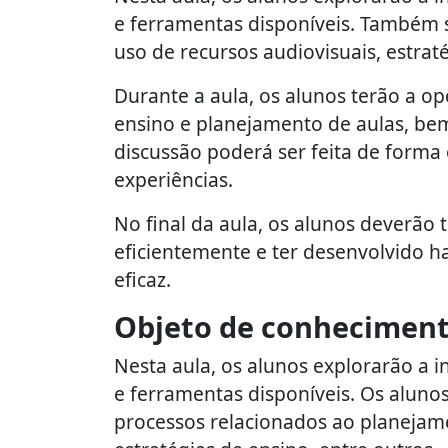
e ferramentas disponíveis. Também 
uso de recursos audiovisuais, estrat
Durante a aula, os alunos terão a op
ensino e planejamento de aulas, bem
discussão poderá ser feita de forma
experiências.
No final da aula, os alunos deverão 
eficientemente e ter desenvolvido h
eficaz.
Objeto de conhecimen
Nesta aula, os alunos explorarão a in
e ferramentas disponíveis. Os aluno
processos relacionados ao planejame