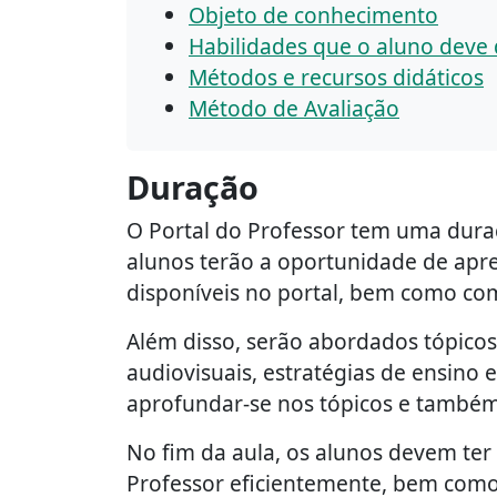
Objeto de conhecimento
Habilidades que o aluno deve
Métodos e recursos didáticos
Método de Avaliação
Duração
O Portal do Professor tem uma duraç
alunos terão a oportunidade de apre
disponíveis no portal, bem como como
Além disso, serão abordados tópico
audiovisuais, estratégias de ensino 
aprofundar-se nos tópicos e também 
No fim da aula, os alunos devem ter
Professor eficientemente, bem como