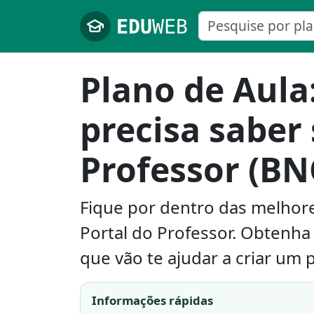
Pular para o conteúdo principal
Plano de Aula
precisa saber 
Professor (BN
Fique por dentro das melhores
Portal do Professor. Obtenha
que vão te ajudar a criar um p
Informações rápidas