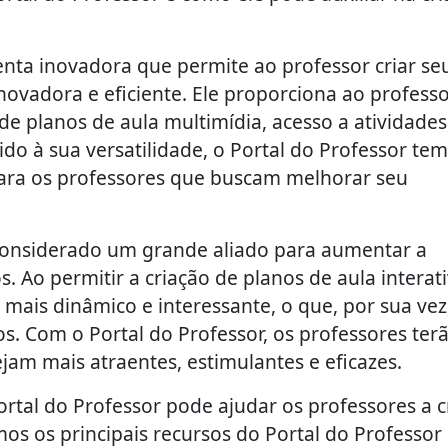
nta inovadora que permite ao professor criar se
inovadora e eficiente. Ele proporciona ao profess
e planos de aula multimídia, acesso a atividades
ido à sua versatilidade, o Portal do Professor tem
ara os professores que buscam melhorar seu
 considerado um grande aliado para aumentar a
 Ao permitir a criação de planos de aula interati
mais dinâmico e interessante, o que, por sua vez
s. Com o Portal do Professor, os professores ter
ejam mais atraentes, estimulantes e eficazes.
rtal do Professor pode ajudar os professores a c
os os principais recursos do Portal do Professor