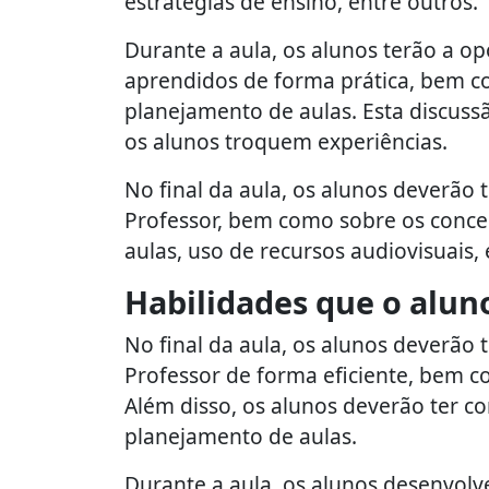
estratégias de ensino, entre outros.
Durante a aula, os alunos terão a op
aprendidos de forma prática, bem co
planejamento de aulas. Esta discussã
os alunos troquem experiências.
No final da aula, os alunos deverão
Professor, bem como sobre os conce
aulas, uso de recursos audiovisuais, 
Habilidades que o alun
No final da aula, os alunos deverão 
Professor de forma eficiente, bem c
Além disso, os alunos deverão ter c
planejamento de aulas.
Durante a aula, os alunos desenvolv