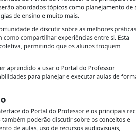
serão abordados tópicos como planejamento de a
égias de ensino e muito mais.
ortunidade de discutir sobre as melhores prática
 como compartilhar experiências entre si. Esta
 coletiva, permitindo que os alunos troquem
ter aprendido a usar o Portal do Professor
abilidades para planejar e executar aulas de form
to
terface do Portal do Professor e os principais re
s também poderão discutir sobre os conceitos e
nto de aulas, uso de recursos audiovisuais,