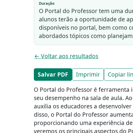
Duração
O Portal do Professor tem uma dur
alunos terão a oportunidade de ap
disponíveis no portal, bem como co
abordados tópicos como planejam
← Voltar aos resultados
Salvar PDF
Imprimir
Copiar li
O Portal do Professor é ferramenta
seu desempenho na sala de aula. Ao p
auxilia os educadores a desenvolver 
disso, o Portal do Professor aument
proporcionando uma experiência de a
veremos os principais aspectos do Po