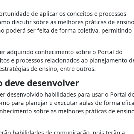
ortunidade de aplicar os conceitos e processos
mo discutir sobre as melhores práticas de ensino
o poderá ser feita de forma coletiva, permitindo
 ter adquirido conhecimento sobre o Portal do
itos e processos relacionados ao planejamento d
estratégias de ensino, entre outros.
o deve desenvolver
ter desenvolvido habilidades para usar o Portal d
omo para planejar e executar aulas de forma efica
onhecimento sobre as melhores práticas de ensin
erão habilidades de comunicação, pois terão a