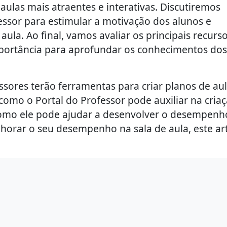
ulas mais atraentes e interativas. Discutiremos
ssor para estimular a motivação dos alunos e
la. Ao final, vamos avaliar os principais recurs
importância para aprofundar os conhecimentos dos
essores terão ferramentas para criar planos de au
como o Portal do Professor pode auxiliar na cria
 como ele pode ajudar a desenvolver o desempenh
horar o seu desempenho na sala de aula, este ar