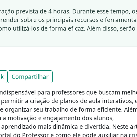
ação prevista de 4 horas. Durante esse tempo, o
render sobre os principais recursos e ferramenta
mo utilizá-los de forma eficaz. Além disso, serão
nk
Compartilhar
 indispensável para professores que buscam melh
ermitir a criação de planos de aula interativos, 
e organizar seu trabalho de forma eficiente. Alé
a a motivação e engajamento dos alunos,
prendizado mais dinâmica e divertida. Neste art
rtal do Professor e como ele pode auxiliar na cr