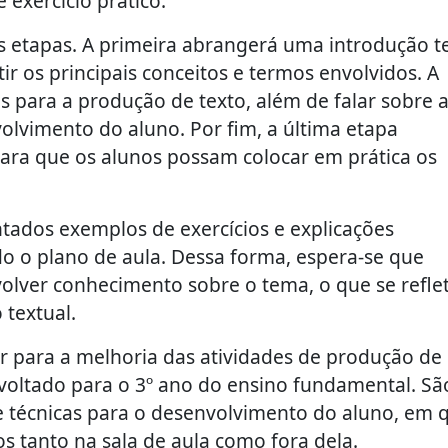
 exercício prático.
ês etapas. A primeira abrangerá uma introdução t
ir os principais conceitos e termos envolvidos. A
s para a produção de texto, além de falar sobre 
olvimento do aluno. Por fim, a última etapa
 para que os alunos possam colocar em prática os
ntados exemplos de exercícios e explicações
o o plano de aula. Dessa forma, espera-se que
lver conhecimento sobre o tema, o que se reflet
 textual.
ir para a melhoria das atividades de produção de
voltado para o 3º ano do ensino fundamental. Sã
 técnicas para o desenvolvimento do aluno, em 
 tanto na sala de aula como fora dela.