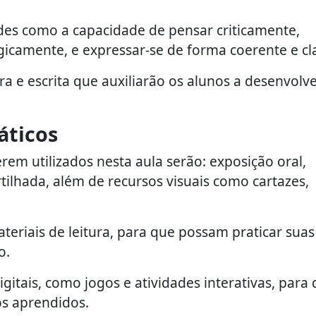
es como a capacidade de pensar criticamente,
gicamente, e expressar-se de forma coerente e cl
ra e escrita que auxiliarão os alunos a desenvolv
áticos
rem utilizados nesta aula serão: exposição oral,
tilhada, além de recursos visuais como cartazes,
eriais de leitura, para que possam praticar suas
o.
gitais, como jogos e atividades interativas, para
os aprendidos.