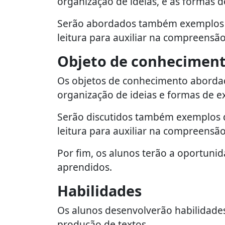
organização de ideias, e as formas 
Serão abordados também exemplos de
leitura para auxiliar na compreensão
Objeto de conhecimen
Os objetos de conhecimento abordados
organização de ideias e formas de e
Serão discutidos também exemplos de
leitura para auxiliar na compreensão
Por fim, os alunos terão a oportunid
aprendidos.
Habilidades
Os alunos desenvolverão habilidades 
produção de textos.