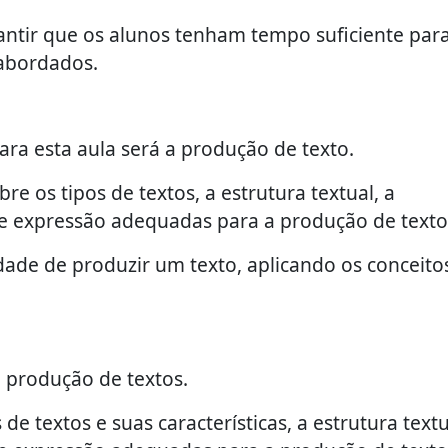
antir que os alunos tenham tempo suficiente par
 abordados.
ara esta aula será a produção de texto.
e os tipos de textos, a estrutura textual, a
de expressão adequadas para a produção de texto
ade de produzir um texto, aplicando os conceito
a produção de textos.
e textos e suas características, a estrutura textu