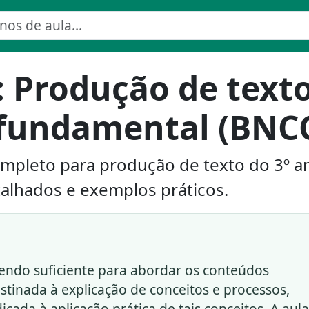
: Produção de text
 fundamental (BNC
mpleto para produção de texto do 3º a
alhados e exemplos práticos.
sendo suficiente para abordar os conteúdos
stinada à explicação de conceitos e processos,
ada à aplicação prática de tais conceitos. A aula