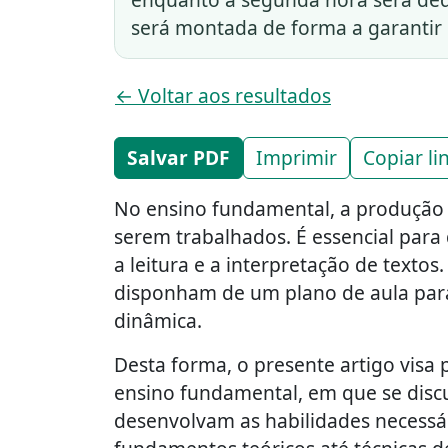
será montada de forma a garantir
← Voltar aos resultados
Salvar PDF
Imprimir
Copiar li
No ensino fundamental, a produção 
serem trabalhados. É essencial para
a leitura e a interpretação de texto
disponham de um plano de aula para
dinâmica.
Desta forma, o presente artigo visa
ensino fundamental, em que se discu
desenvolvam as habilidades necessá