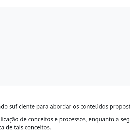
endo suficiente para abordar os conteúdos propos
plicação de conceitos e processos, enquanto a se
a de tais conceitos.