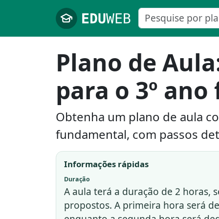
Pular para o conteúdo principal
Plano de Aula
para o 3º ano
Obtenha um plano de aula co
fundamental, com passos det
Informações rápidas
Duração
A aula terá a duração de 2 horas, 
propostos. A primeira hora será de
enquanto a segunda hora será dedic