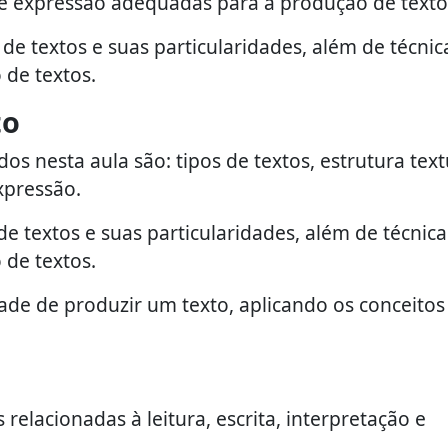
de expressão adequadas para a produção de texto
 textos e suas particularidades, além de técnic
 de textos.
to
 nesta aula são: tipos de textos, estrutura text
xpressão.
 textos e suas particularidades, além de técnica
 de textos.
ade de produzir um texto, aplicando os conceitos
relacionadas à leitura, escrita, interpretação e