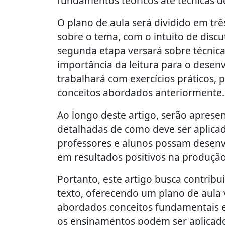
fundamentos teóricos até técnicas de
O plano de aula será dividido em tr
sobre o tema, com o intuito de discut
segunda etapa versará sobre técnica
importância da leitura para o desenv
trabalhará com exercícios práticos,
conceitos abordados anteriormente.
Ao longo deste artigo, serão aprese
detalhadas de como deve ser aplicad
professores e alunos possam desenvo
em resultados positivos na produção
Portanto, este artigo busca contribu
texto, oferecendo um plano de aula 
abordados conceitos fundamentais e
os ensinamentos podem ser aplicados