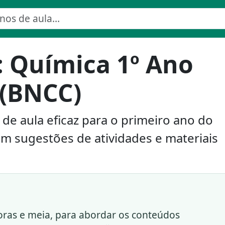
: Química 1º Ano
 (BNCC)
e aula eficaz para o primeiro ano do
m sugestões de atividades e materiais
oras e meia, para abordar os conteúdos