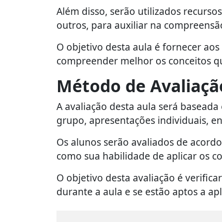
Além disso, serão utilizados recursos 
outros, para auxiliar na compreensã
O objetivo desta aula é fornecer ao
compreender melhor os conceitos q
Método de Avaliaçã
A avaliação desta aula será baseada 
grupo, apresentações individuais, en
Os alunos serão avaliados de acord
como sua habilidade de aplicar os c
O objetivo desta avaliação é verifi
durante a aula e se estão aptos a apl