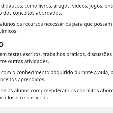
didáticos, como livros, artigos, vídeos, jogos, ent
o dos conceitos abordados.
s alunos os recursos necessários para que possam
uímicos.
o
em testes escritos, trabalhos práticos, discussõe
tre outras atividades.
o com o conhecimento adquirido durante a aula,
onceitos aprendidos.
car se os alunos compreenderam os conceitos abo
icá-los em suas vidas.