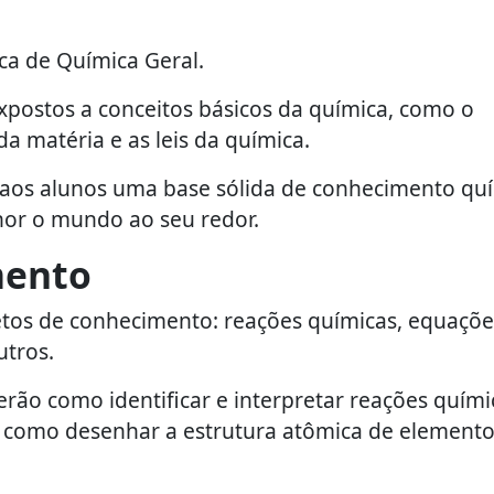
ca de Química Geral.
expostos a conceitos básicos da química, como o
a matéria e as leis da química.
r aos alunos uma base sólida de conhecimento qu
or o mundo ao seu redor.
mento
etos de conhecimento: reações químicas, equaçõe
utros.
rão como identificar e interpretar reações quími
 como desenhar a estrutura atômica de element