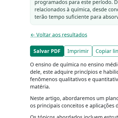
programados para este período. D
relacionados à química, desde con
terão tempo suficiente para absorv
← Voltar aos resultados
Salvar PDF
Imprimir
Copiar li
O ensino de química no ensino médi
dele, este adquire princípios e hab
fenômenos qualitativos e quantitati
matéria.
Neste artigo, abordaremos um plano
os principais conceitos e aplicações
Os tópicos abordados incluem estrutu