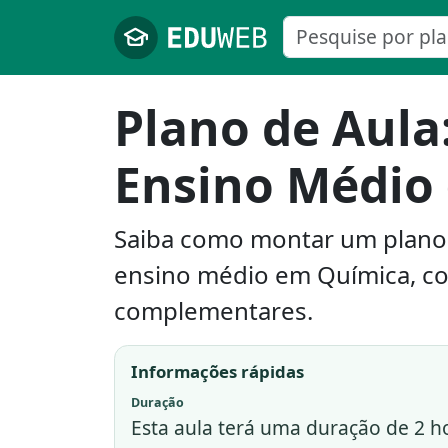
Pular para o conteúdo principal
Plano de Aula
Ensino Médio
Saiba como montar um plano d
ensino médio em Química, co
complementares.
Informações rápidas
Duração
Esta aula terá uma duração de 2 h