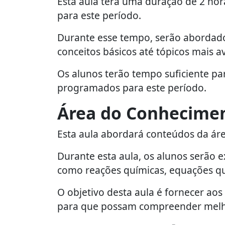
Esta aula terá uma duração de 2 ho
para este período.
Durante esse tempo, serão abordados
conceitos básicos até tópicos mais 
Os alunos terão tempo suficiente p
programados para este período.
Área do Conhecime
Esta aula abordará conteúdos da ár
Durante esta aula, os alunos serão 
como reações químicas, equações quí
O objetivo desta aula é fornecer ao
para que possam compreender melh