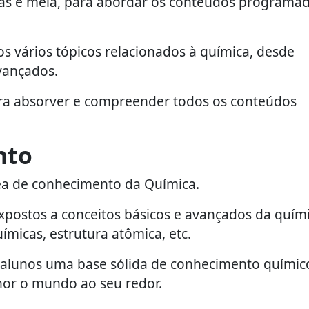
ras e meia, para abordar os conteúdos programa
 vários tópicos relacionados à química, desde
avançados.
ara absorver e compreender todos os conteúdos
nto
ea de conhecimento da Química.
expostos a conceitos básicos e avançados da quími
micas, estrutura atômica, etc.
s alunos uma base sólida de conhecimento químic
or o mundo ao seu redor.