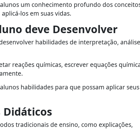
os alunos um conhecimento profundo dos conceito
aplicá-los em suas vidas.
Aluno deve Desenvolver
desenvolver habilidades de interpretação, análise
tar reações químicas, escrever equações químic
tamente.
s alunos habilidades para que possam aplicar seus
 Didáticos
odos tradicionais de ensino, como explicações,