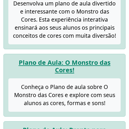
Desenvolva um plano de aula divertido
e interessante com o Monstro das
Cores. Esta experiência interativa
ensinará aos seus alunos os principais
conceitos de cores com muita diversão!
Plano de Aula: O Monstro das
Cores!
Conheça o Plano de aula sobre O
Monstro das Cores e explore com seus
alunos as cores, formas e sons!