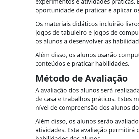
experimentos e atividades práticas.
oportunidade de praticar e aplicar o
Os materiais didáticos incluirão livro
jogos de tabuleiro e jogos de compu
os alunos a desenvolver as habilidad
Além disso, os alunos usarão computa
conteúdos e praticar habilidades.
Método de Avaliação
A avaliação dos alunos será realizad
de casa e trabalhos práticos. Estes
nível de compreensão dos alunos dos
Além disso, os alunos serão avaliad
atividades. Esta avaliação permitir
habilidades dos alunos.