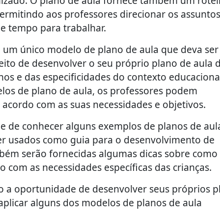
nizado. O plano de aula fornece também um rotei
ermitindo aos professores direcionar os assunto
 e tempo para trabalhar.
e um único modelo de plano de aula que deva ser
eito de desenvolver o seu próprio plano de aula 
os e das especificidades do contexto educaciona
elos de plano de aula, os professores podem
 acordo com as suas necessidades e objetivos.
de de conhecer alguns exemplos de planos de aul
er usados como guia para o desenvolvimento de
ambém serão fornecidas algumas dicas sobre como
o com as necessidades específicas das crianças.
erão a oportunidade de desenvolver seus próprios 
aplicar alguns dos modelos de planos de aula