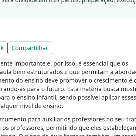
nk
Compartilhar
nte importante e, por isso, é essencial que os
 aula bem estruturados e que permitam a abord
mento do ensino deve promover o crescimento e 
rando-as para o futuro. Esta matéria busca most
ra o ensino infantil, sendo possível aplicar esse
lquer nível de ensino.
trumento para auxiliar os professores no seu tra
a os professores, permitindo que eles estabeleç