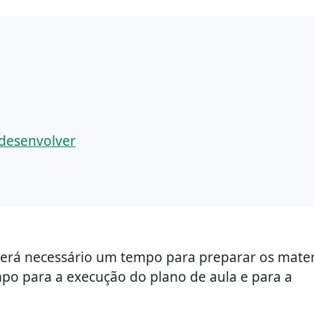
 desenvolver
Será necessário um tempo para preparar os mater
mpo para a execução do plano de aula e para a