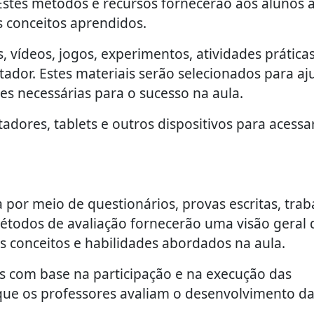
 Estes métodos e recursos fornecerão aos alunos 
s conceitos aprendidos.
s, vídeos, jogos, experimentos, atividades práticas
tador. Estes materiais serão selecionados para aj
es necessárias para o sucesso na aula.
dores, tablets e outros dispositivos para acessa
a por meio de questionários, provas escritas, trab
 métodos de avaliação fornecerão uma visão geral 
 conceitos e habilidades abordados na aula.
os com base na participação e na execução das
á que os professores avaliam o desenvolvimento d