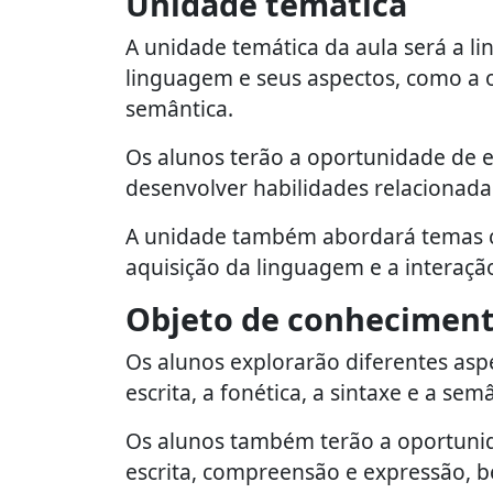
Unidade temática
A unidade temática da aula será a l
linguagem e seus aspectos, como a oral
semântica.
Os alunos terão a oportunidade de e
desenvolver habilidades relacionadas
A unidade também abordará temas co
aquisição da linguagem e a interação 
Objeto de conhecimen
Os alunos explorarão diferentes aspe
escrita, a fonética, a sintaxe e a sem
Os alunos também terão a oportunida
escrita, compreensão e expressão, b