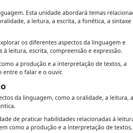
inguagem. Esta unidade abordará temas relaciona
idade, a leitura, a escrita, a fonética, a sintaxe 
xplorar os diferentes aspectos da linguagem e
 à leitura, escrita, compreensão e expressão.
mo a produção e a interpretação de textos, a
entre o falar e o ouvir.
to
ctos da linguagem, como a oralidade, a leitura, 
ântica.
de de praticar habilidades relacionadas à leitur
em como a produção e a interpretação de textos.