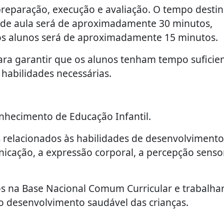
 preparação, execução e avaliação. O tempo desti
 de aula será de aproximadamente 30 minutos,
os alunos será de aproximadamente 15 minutos.
ara garantir que os alunos tenham tempo suficie
habilidades necessárias.
onhecimento de Educação Infantil.
 relacionados às habilidades de desenvolvimento
nicação, a expressão corporal, a percepção sensor
s na Base Nacional Comum Curricular e trabalha
 o desenvolvimento saudável das crianças.