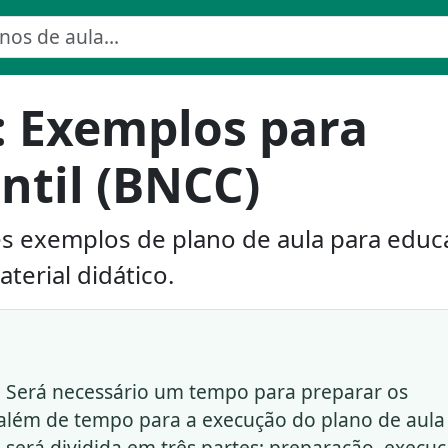
: Exemplos para
ntil (BNCC)
s exemplos de plano de aula para educ
aterial didático.
. Será necessário um tempo para preparar os
, além de tempo para a execução do plano de aula
a será dividida em três partes: preparação, execu