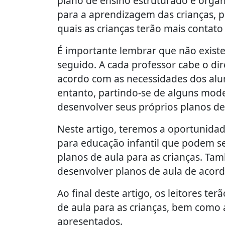
plano de ensino estruturado e orga
para a aprendizagem das crianças, p
quais as crianças terão mais contato
É importante lembrar que não exist
seguido. A cada professor cabe o dir
acordo com as necessidades dos alun
entanto, partindo-se de alguns mod
desenvolver seus próprios planos de
Neste artigo, teremos a oportunida
para educação infantil que podem s
planos de aula para as crianças. T
desenvolver planos de aula de acord
Ao final deste artigo, os leitores t
de aula para as crianças, bem como 
apresentados.