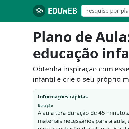
Pular para o conteúdo principal
Plano de Aula
educação infa
Obtenha inspiração com esse
infantil e crie o seu próprio m
Informações rápidas
Duração
A aula terá duração de 45 minutos
materiais necessários para a aula
para a avaliação dos alunos. A aul