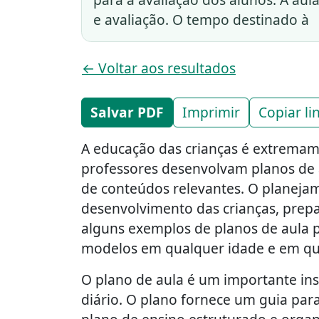
e avaliação. O tempo destinado à
← Voltar aos resultados
Salvar PDF
Imprimir
Copiar li
A educação das crianças é extremame
professores desenvolvam planos de
de conteúdos relevantes. O planeja
desenvolvimento das crianças, prepa
alguns exemplos de planos de aula pa
modelos em qualquer idade e em qua
O plano de aula é um importante ins
diário. O plano fornece um guia par