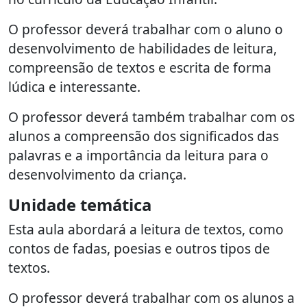
O professor deverá trabalhar com o aluno o
desenvolvimento de habilidades de leitura,
compreensão de textos e escrita de forma
lúdica e interessante.
O professor deverá também trabalhar com os
alunos a compreensão dos significados das
palavras e a importância da leitura para o
desenvolvimento da criança.
Unidade temática
Esta aula abordará a leitura de textos, como
contos de fadas, poesias e outros tipos de
textos.
O professor deverá trabalhar com os alunos a