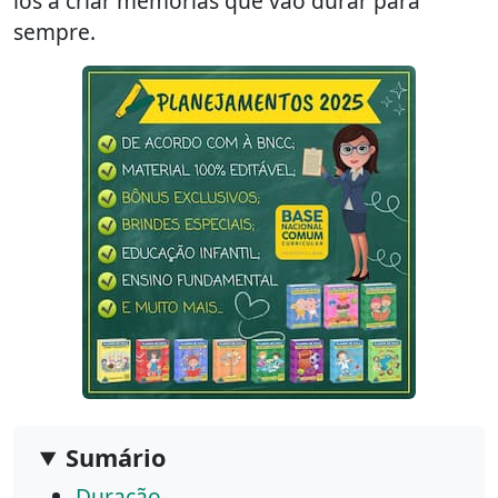
los a criar memórias que vão durar para
sempre.
Sumário
Duração