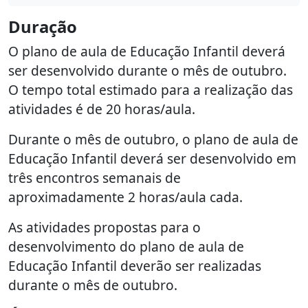
Duração
O plano de aula de Educação Infantil deverá
ser desenvolvido durante o mês de outubro.
O tempo total estimado para a realização das
atividades é de 20 horas/aula.
Durante o mês de outubro, o plano de aula de
Educação Infantil deverá ser desenvolvido em
três encontros semanais de
aproximadamente 2 horas/aula cada.
As atividades propostas para o
desenvolvimento do plano de aula de
Educação Infantil deverão ser realizadas
durante o mês de outubro.