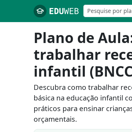
Pular para o conteúdo principal
Plano de Aula
trabalhar rec
infantil (BNCC
Descubra como trabalhar rec
básica na educação infantil 
práticos para ensinar criança
orçamentais.