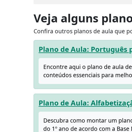
Veja alguns plano
Confira outros planos de aula que p
Plano de Aula: Português 
Encontre aqui o plano de aula de
conteúdos essenciais para melho
Plano de Aula: Alfabetiza
Descubra como montar um plano d
do 1º ano de acordo com a Base 