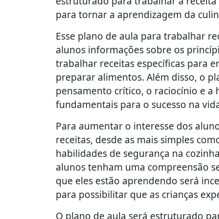
estruturado para trabalhar a receit
para tornar a aprendizagem da culinár
Esse plano de aula para trabalhar re
alunos informações sobre os princípi
trabalhar receitas específicas para 
preparar alimentos. Além disso, o p
pensamento crítico, o raciocínio e a
fundamentais para o sucesso na vida
Para aumentar o interesse dos alun
receitas, desde as mais simples com
habilidades de segurança na cozinh
alunos tenham uma compreensão segu
que eles estão aprendendo será ince
para possibilitar que as crianças ex
O plano de aula será estruturado p