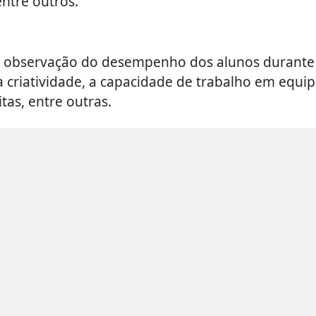
ntre outros.
 de observação do desempenho dos alunos durante
 a criatividade, a capacidade de trabalho em equip
tas, entre outras.