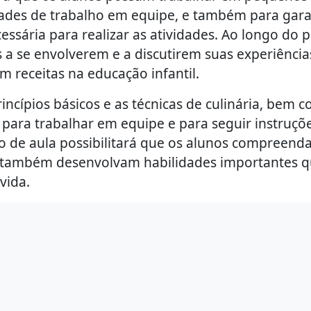
ades de trabalho em equipe, e também para gara
ssária para realizar as atividades. Ao longo do 
 a se envolverem e a discutirem suas experiência
 receitas na educação infantil.
rincípios básicos e as técnicas de culinária, bem 
 para trabalhar em equipe e para seguir instruçõ
ano de aula possibilitará que os alunos compreend
que também desenvolvam habilidades importantes 
vida.