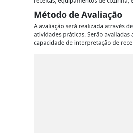
receitas, equipamentos de cozinha, e
Método de Avaliação
A avaliação será realizada através
atividades práticas. Serão avaliadas
capacidade de interpretação de recei