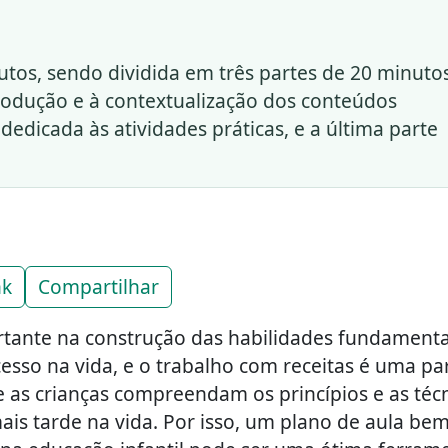
tos, sendo dividida em três partes de 20 minutos
trodução e à contextualização dos conteúdos
dedicada às atividades práticas, e a última parte
nk
Compartilhar
rtante na construção das habilidades fundamenta
ucesso na vida, e o trabalho com receitas é uma pa
 as crianças compreendam os princípios e as téc
ais tarde na vida. Por isso, um plano de aula be