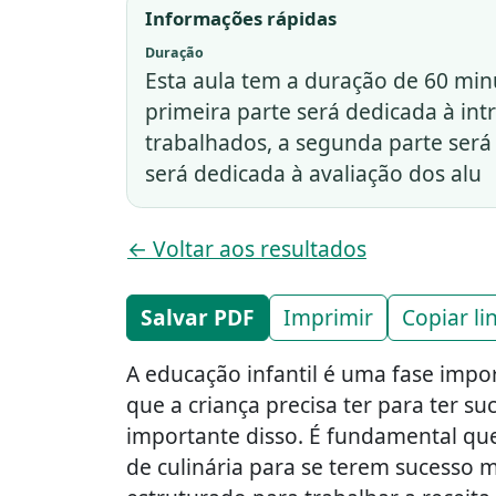
Informações rápidas
Duração
Esta aula tem a duração de 60 minu
primeira parte será dedicada à in
trabalhados, a segunda parte será 
será dedicada à avaliação dos alu
← Voltar aos resultados
Salvar PDF
Imprimir
Copiar li
A educação infantil é uma fase impo
que a criança precisa ter para ter s
importante disso. É fundamental que
de culinária para se terem sucesso m