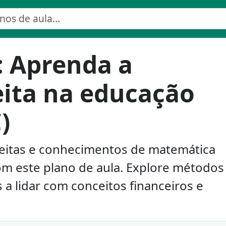
: Aprenda a
eita na educação
)
eitas e conhecimentos de matemática
com este plano de aula. Explore métodos
s a lidar com conceitos financeiros e