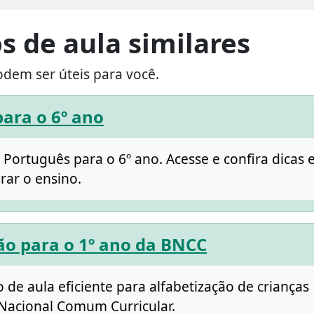
s de aula similares
odem ser úteis para você.
para o 6º ano
 Português para o 6º ano. Acesse e confira dicas 
rar o ensino.
ção para o 1º ano da BNCC
e aula eficiente para alfabetização de crianças
Nacional Comum Curricular.