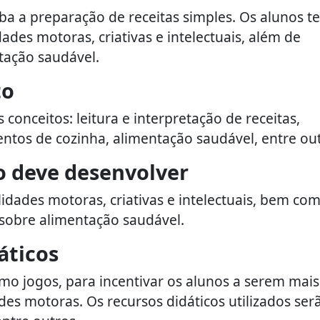
ba a preparação de receitas simples. Os alunos t
des motoras, criativas e intelectuais, além de
tação saudável.
to
 conceitos: leitura e interpretação de receitas,
ntos de cozinha, alimentação saudável, entre out
o deve desenvolver
idades motoras, criativas e intelectuais, bem co
sobre alimentação saudável.
áticos
omo jogos, para incentivar os alunos a serem mais
des motoras. Os recursos didáticos utilizados ser