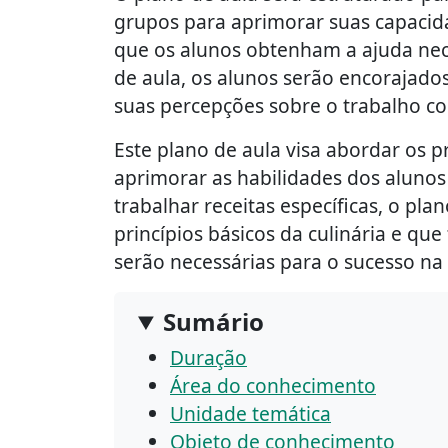
grupos para aprimorar suas capacid
que os alunos obtenham a ajuda nece
de aula, os alunos serão encorajados
suas percepções sobre o trabalho com
Este plano de aula visa abordar os p
aprimorar as habilidades dos alunos
trabalhar receitas específicas, o pl
princípios básicos da culinária e 
serão necessárias para o sucesso na 
Sumário
Duração
Área do conhecimento
Unidade temática
Objeto de conhecimento