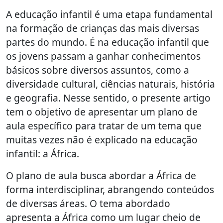
A educação infantil é uma etapa fundamental
na formação de crianças das mais diversas
partes do mundo. É na educação infantil que
os jovens passam a ganhar conhecimentos
básicos sobre diversos assuntos, como a
diversidade cultural, ciências naturais, história
e geografia. Nesse sentido, o presente artigo
tem o objetivo de apresentar um plano de
aula específico para tratar de um tema que
muitas vezes não é explicado na educação
infantil: a África.
O plano de aula busca abordar a África de
forma interdisciplinar, abrangendo conteúdos
de diversas áreas. O tema abordado
apresenta a África como um lugar cheio de